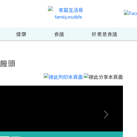
健康
食譜
好煮意食譜
葵饅頭
Next