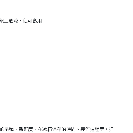
架上放涼，便可食用。
瓜的品種、新鮮度、在冰箱保存的時間、製作過程等。建