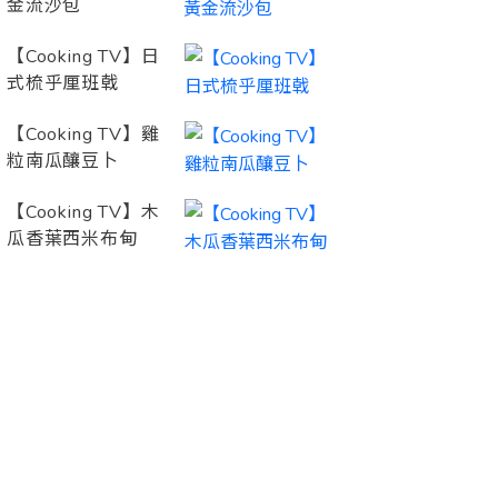
金流沙包
【Cooking TV】日
式梳乎厘班戟
【Cooking TV】雞
粒南瓜釀豆卜
【Cooking TV】木
瓜香葉西米布甸