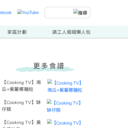
家庭計劃
請工人姐姐懶人包
更多食譜
【Cooking TV】南
瓜+紫薯椰糖粒
【Cooking TV】缽
仔糕
【Cooking TV】黃