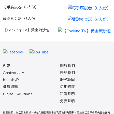
巧手腐皮卷（6人份）
酸甜素菜球（6人份）
【Cooking TV】黃金流沙包
新婚
關於我們
Anniversary
聯絡我們
healthyD
服務範圍
健康網購
使用條款
Digital Solutions
私隱聲明
免責聲明
重要聲明：生活易會員於本網站內所發表的全部內容為即時更新，因此生活易不會預先審查任何