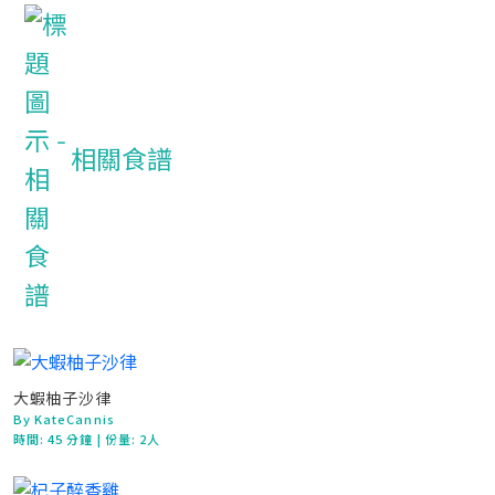
相關食譜
大蝦柚子沙律
By KateCannis
時間:
45 分鐘
| 份量: 2人