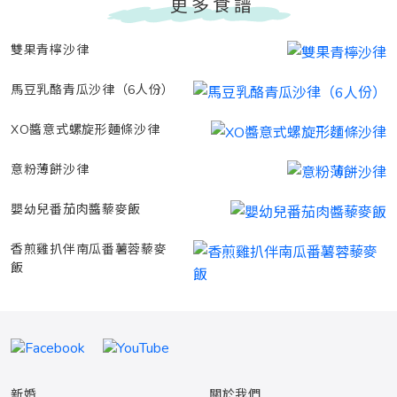
更多食譜
雙果青檸沙律
馬豆乳酪青瓜沙律（6人份）
XO醬意式螺旋形麵條沙律
意粉薄餅沙律
嬰幼兒番茄肉醬藜麥飯
香煎雞扒伴南瓜番薯蓉藜麥
飯
新婚
關於我們