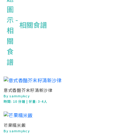
相關食譜
意式香醋芥末籽清新沙律
By sammykcy
時間:
10 分鐘
| 份量: 3-4人
芒果糯米飯
By sammykcy