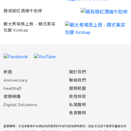
簡易版紅酒燴牛肋條
靚太煮場獎上獎 - 韓式紫菜
包飯 Kimbap
新婚
關於我們
Anniversary
聯絡我們
healthyD
服務範圍
健康網購
使用條款
Digital Solutions
私隱聲明
免責聲明
重要聲明：生活易會員於本網站內所發表的全部內容為即時更新，因此生活易不會預先審查任何