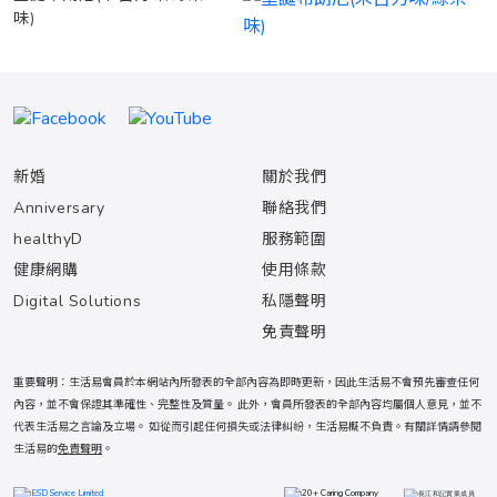
味)
新婚
關於我們
Anniversary
聯絡我們
healthyD
服務範圍
健康網購
使用條款
Digital Solutions
私隱聲明
免責聲明
重要聲明：生活易會員於本網站內所發表的全部內容為即時更新，因此生活易不會預先審查任何
內容，並不會保證其準確性、完整性及質量。 此外，會員所發表的全部內容均屬個人意見，並不
代表生活易之言論及立場。 如從而引起任何損失或法律糾紛，生活易概不負責。有關詳情請參閱
生活易的
免責聲明
。