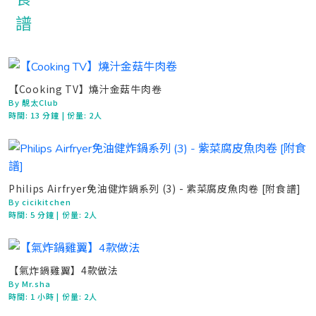
【Cooking TV】燒汁金菇牛肉卷
By 靚太Club
時間:
13 分鐘
| 份量: 2人
Philips Airfryer免油健炸鍋系列 (3) - 紫菜腐皮魚肉卷 [附食譜]
By cicikitchen
時間:
5 分鐘
| 份量: 2人
【氣炸鍋雞翼】4款做法
By Mr.sha
時間:
1 小時
| 份量: 2人