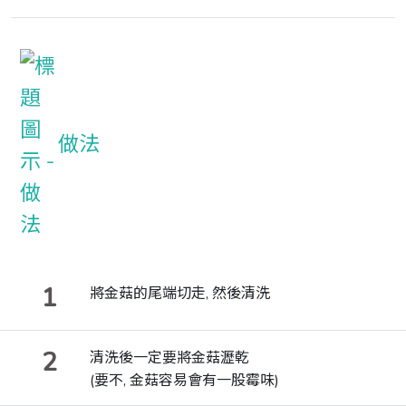
做法
1
將金菇的尾端切走, 然後清洗
2
清洗後一定要將金菇瀝乾
(要不, 金菇容易會有一股霉味)