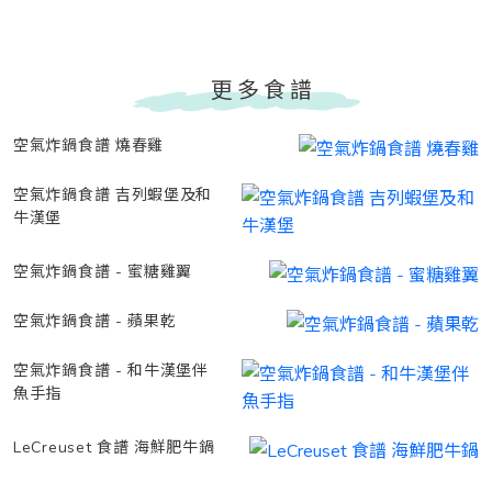
更多食譜
空氣炸鍋食譜 燒春雞
空氣炸鍋食譜 吉列蝦堡及和
牛漢堡
空氣炸鍋食譜 - 蜜糖雞翼
空氣炸鍋食譜 - 蘋果乾
空氣炸鍋食譜 - 和牛漢堡伴
魚手指
LeCreuset 食譜 海鮮肥牛鍋