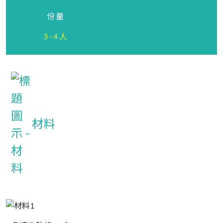
份量
3-4人
材料