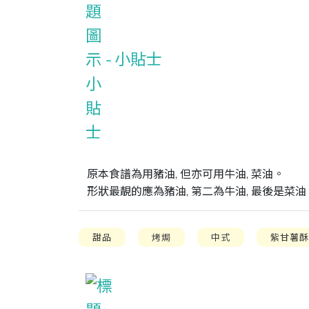
小貼士
原本食譜為用豬油, 但亦可用牛油, 菜油。

形狀最靚的應為豬油, 第二為牛油, 最後是菜油
甜品
烤焗
中式
紫甘薯