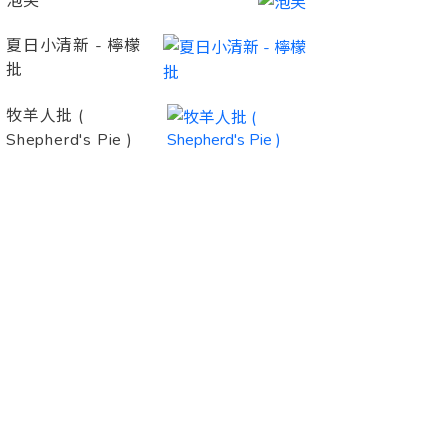
泡芙
夏日小清新 - 檸檬
批
牧羊人批 (
Shepherd's Pie )