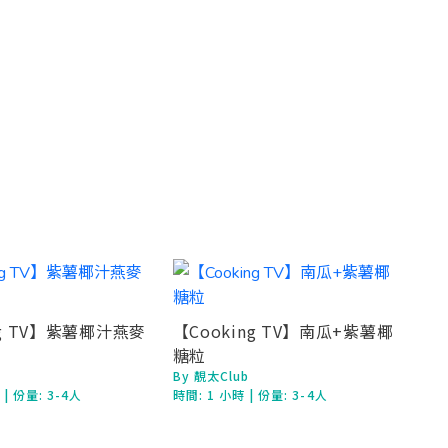
ng TV】紫薯椰汁燕麥
【Cooking TV】南瓜+紫薯椰
糖粒
By 靚太Club
鐘
| 份量: 3-4人
時間:
1 小時
| 份量: 3-4人