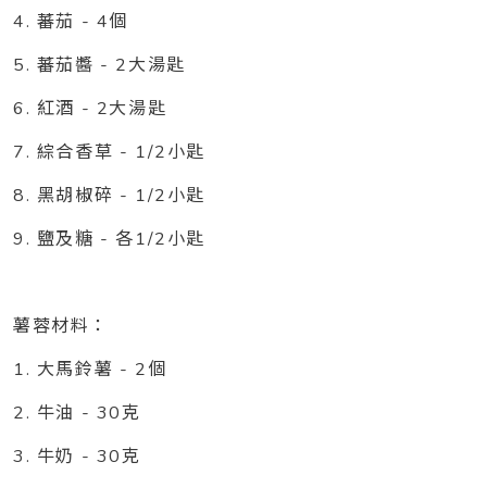
4. 蕃茄 - 4個
5. 蕃茄醬 - 2大湯匙
6. 紅酒 - 2大湯匙
7. 綜合香草 - 1/2小匙
8. 黑胡椒碎 - 1/2小匙
9. 鹽及糖 - 各1/2小匙
薯蓉材料：
1. 大馬鈴薯 - 2個
2. 牛油 - 30克
3. 牛奶 - 30克