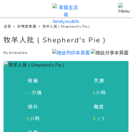
主頁
>
好煮意食譜
>
牧羊人批 ( Shepherd's Pie )
牧羊人批 ( Shepherd's Pie )
By kinkieddie
預備
烹調
---
分鐘
1
小時
總共
難度
1
小時
1
/ 3