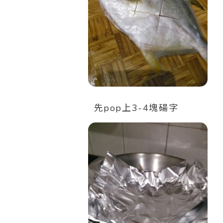
先pop上3-4塊碭字