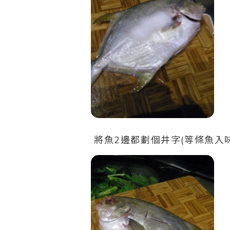
將魚2邊都劃個井字(等條魚入味