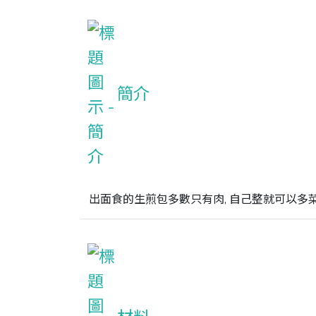
簡介
出面食的生煎包多數只有肉, 自己整就可以多