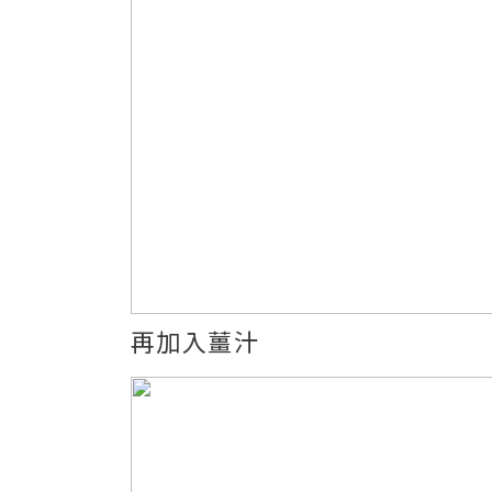
再加入薑汁