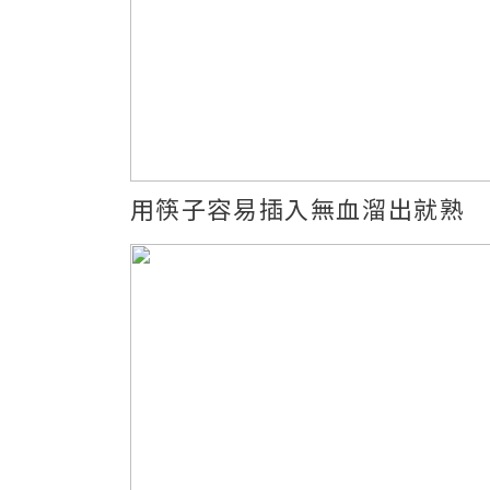
用筷子容易插入無血溜出就熟