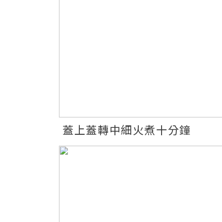
蓋上蓋轉中細火煮十分鐘