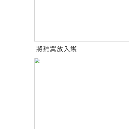
將雞翼放入鑊