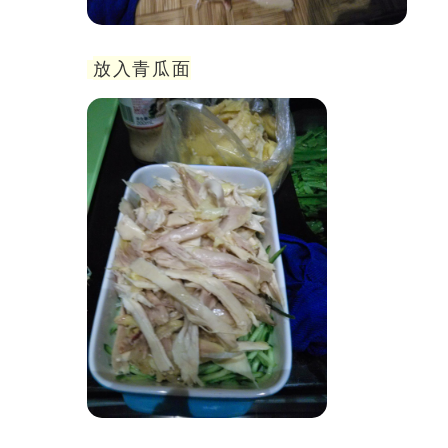
放入青瓜面