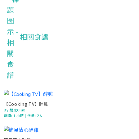
相關食譜
【Cooking TV】醉雞
By 靚太Club
時間:
1 小時
| 份量: 2人