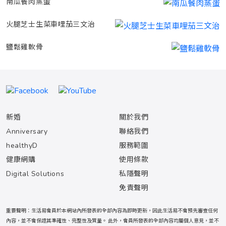
南瓜餐肉蒸蛋
火腿芝士生菜車哩茄三文治
鹽鬆雞軟骨
新婚
關於我們
Anniversary
聯絡我們
healthyD
服務範圍
健康網購
使用條款
Digital Solutions
私隱聲明
免責聲明
重要聲明：生活易會員於本網站內所發表的全部內容為即時更新，因此生活易不會預先審查任何
內容，並不會保證其準確性、完整性及質量。 此外，會員所發表的全部內容均屬個人意見，並不