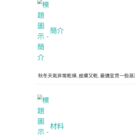
簡介
秋冬天氣非常乾燥, 皮膚又乾, 最適宜煲一些滋
材料