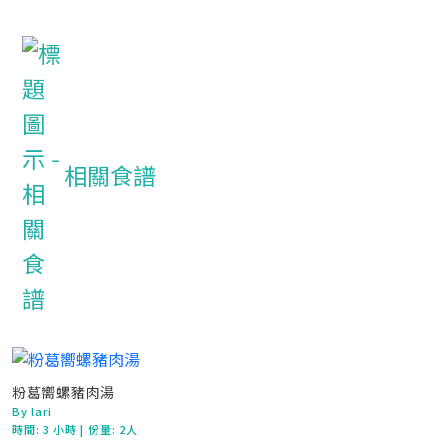
相關食譜
粉葛嚮螺豬肉湯
By lari
時間:
3 小時
| 份量: 2人