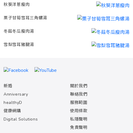
秋葵洋蔥瘦肉
栗子甘筍雪耳三角螺湯
冬菇冬瓜瘦肉湯
雪梨雪耳豬腱湯
新婚
關於我們
Anniversary
聯絡我們
healthyD
服務範圍
健康網購
使用條款
Digital Solutions
私隱聲明
免責聲明