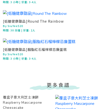
時間:
3 小時
| 份量: 3-4人
[低糖健康甜品]Round The Rainbow
By SiuYee520
時間:
30 分鐘
| 份量: 2人
[低糖健康甜品]胭脂紅石榴檸檬忌廉蛋糕
By SiuYee520
時間:
3 小時
| 份量: 3-4人
更多食譜
覆盆子意大利芝士凍餅
Raspberry Mascarpone
Cheesecake