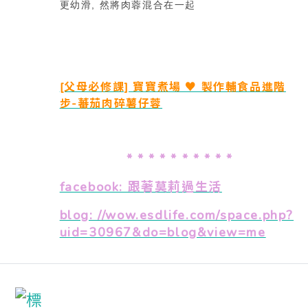
更幼滑, 然將肉蓉混合在一起
[父母必修課] 寶寶煮場 ♥ 製作輔食品進階
步-蕃茄肉碎薯仔蓉
* * * * * * * * * *
facebook: 跟著莫莉過生活
blog: //wow.esdlife.com/space.php?
uid=30967&do=blog&view=me