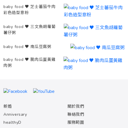
baby food ♥ 芝士蕃茄牛肉
彩色造型意粉
baby food ♥ 三文魚胡蘿蔔
薯仔粥
baby food ♥ 南瓜豆腐粥
baby food ♥ 脆肉瓜蛋黃雞
肉粥
新婚
關於我們
Anniversary
聯絡我們
healthyD
服務範圍