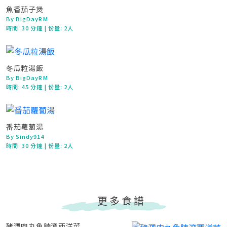
魚香茄子煲
By BigDayRM
時間:
30 分鐘
| 份量: 2人
冬瓜粒湯飯
By BigDayRM
時間:
45 分鐘
| 份量: 2人
番茄蘿蔔湯
By Sindy914
時間:
30 分鐘
| 份量: 2人
更多食譜
豬潤肉丸魚腩滾西洋菜