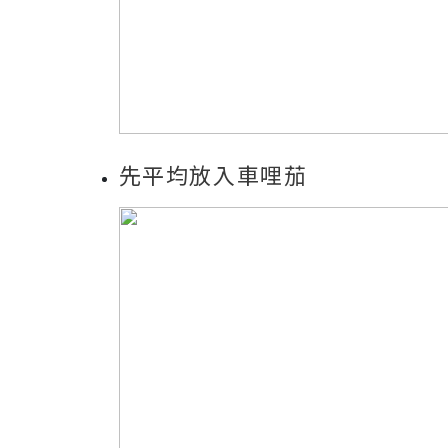
先平均放入車哩茄