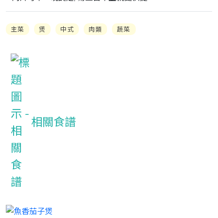
主菜
煲
中式
肉類
蔬菜
相關食譜