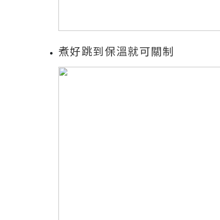
煮好跳到保溫就可關制