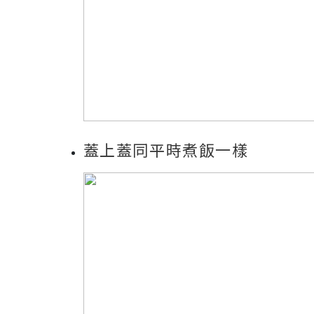
蓋上蓋同平時煮飯一樣