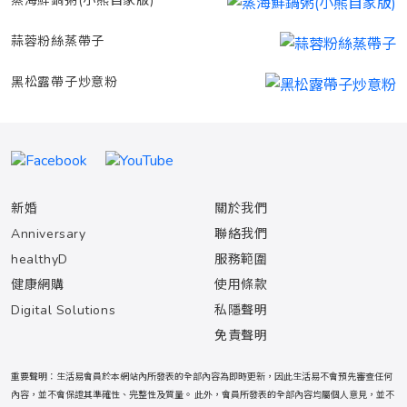
蒸海鮮鍋粥(小熊自家版)
蒜蓉粉絲蒸帶子
黑松露帶子炒意粉
新婚
關於我們
Anniversary
聯絡我們
healthyD
服務範圍
健康網購
使用條款
Digital Solutions
私隱聲明
免責聲明
重要聲明：生活易會員於本網站內所發表的全部內容為即時更新，因此生活易不會預先審查任何
內容，並不會保證其準確性、完整性及質量。 此外，會員所發表的全部內容均屬個人意見，並不