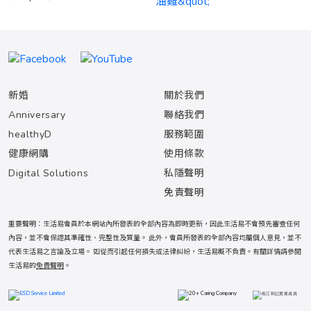
新婚
關於我們
Anniversary
聯絡我們
healthyD
服務範圍
健康網購
使用條款
Digital Solutions
私隱聲明
免責聲明
重要聲明：生活易會員於本網站內所發表的全部內容為即時更新，因此生活易不會預先審查任何
內容，並不會保證其準確性、完整性及質量。 此外，會員所發表的全部內容均屬個人意見，並不
代表生活易之言論及立場。 如從而引起任何損失或法律糾紛，生活易概不負責。有關詳情請參閱
生活易的
免責聲明
。