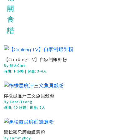
【Cooking TV】自家制銀針粉
By 靚太Club
時間:
1 小時
| 份量: 3-4人
檸檬忌廉汁三文魚貝殼粉
By CarolTsang
時間:
40 分鐘
| 份量: 2人
黑松露忌廉煎蠔意粉
By sammykcy