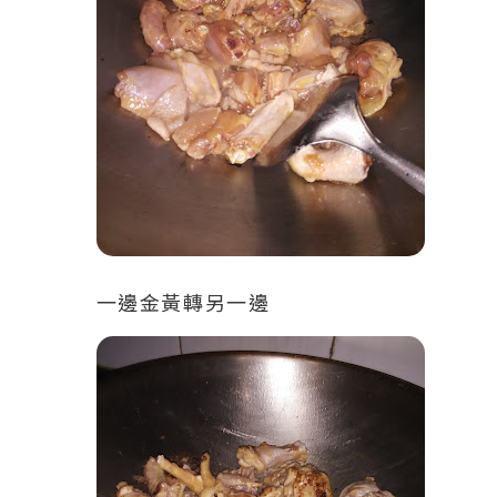
一邊金黃轉另一邊