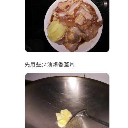
先用些少油爆香薑片