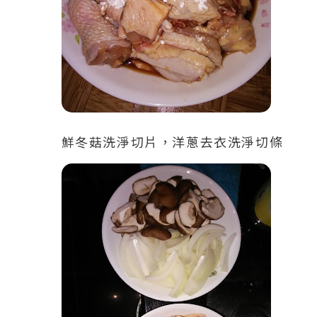
鮮冬菇洗淨切片，洋蔥去衣洗淨切條