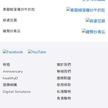
紫甜椒菠蘿炒牛扒粒
麻婆豆腐
雞腎炒青瓜
新婚
關於我們
Anniversary
聯絡我們
healthyD
服務範圍
健康網購
使用條款
Digital Solutions
私隱聲明
免責聲明