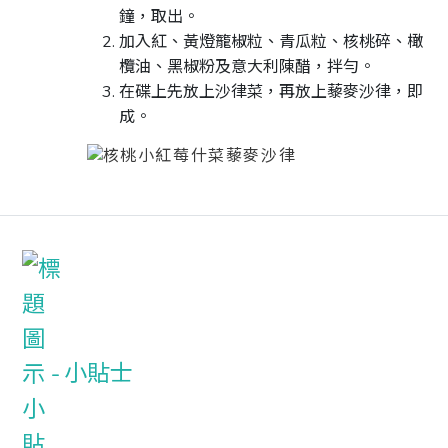
鐘，取出。
加入紅、黃燈籠椒粒、青瓜粒、核桃碎、橄
欖油、黑椒粉及意大利陳醋，拌勻。
在碟上先放上沙律菜，再放上藜麥沙律，即
成。
小貼士