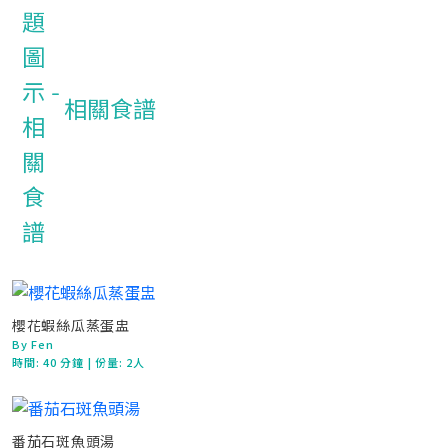
相關食譜
櫻花蝦絲瓜蒸蛋盅
By Fen
時間:
40 分鐘
| 份量: 2人
番茄石斑魚頭湯