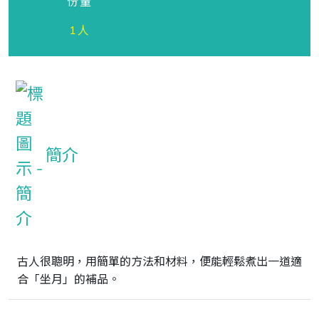
份量
1人
簡介
古人很聰明，用簡單的方法和材料，便能輕鬆煮出一道適
合「坐月」的補品。