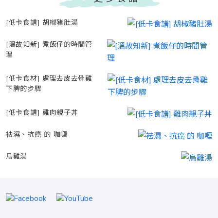
[低卡食譜] 胡椒豬肚湯
[溫故知新] 煮飯仔的時間管
理
[低卡食材] 處理去皮去骨雞
下脾的步驟
[低卡食譜] 雞肉親子丼
袪濕、抗癌 的 咖喱
烏雞湯