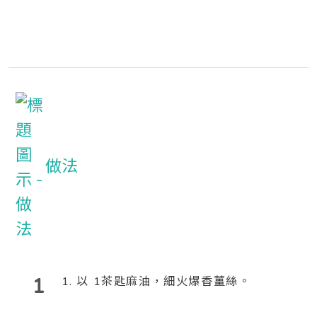
做法
1
1. 以 1茶匙麻油，細火爆香薑絲。