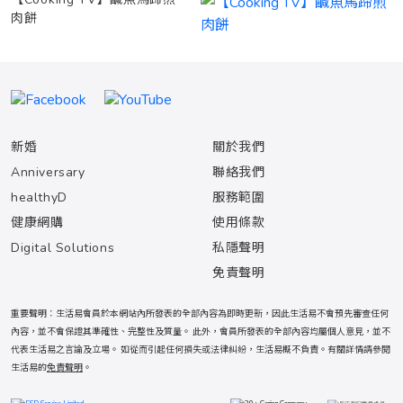
肉餅
新婚
關於我們
Anniversary
聯絡我們
healthyD
服務範圍
健康網購
使用條款
Digital Solutions
私隱聲明
免責聲明
重要聲明：生活易會員於本網站內所發表的全部內容為即時更新，因此生活易不會預先審查任何
內容，並不會保證其準確性、完整性及質量。 此外，會員所發表的全部內容均屬個人意見，並不
代表生活易之言論及立場。 如從而引起任何損失或法律糾紛，生活易概不負責。有關詳情請參閱
生活易的
免責聲明
。