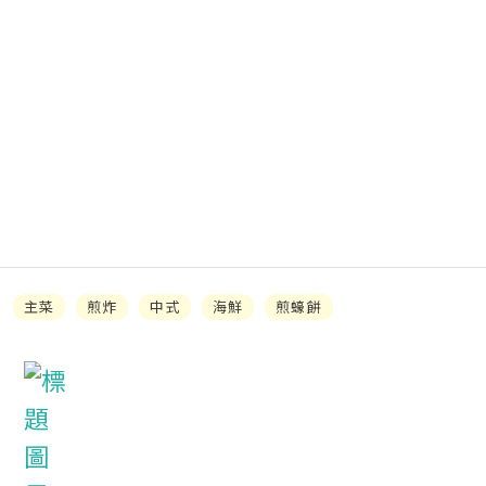
主菜
煎炸
中式
海鮮
煎蠔餅