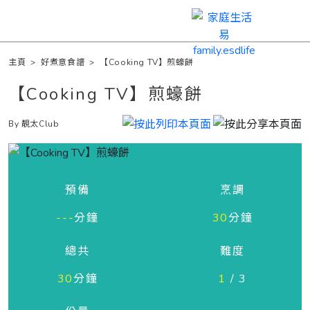
主頁
>
好煮意食譜
>
【Cooking TV】煎蠔餅
【Cooking TV】煎蠔餅
By 靚太Club
預備
烹調
---
分鐘
30
分鐘
總共
難度
30
分鐘
1
/ 3