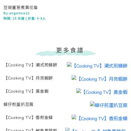
豆豉薑葱煮黄花鱼
By angelma21
時間:
15 分鐘
| 份量: 3-4人
更多食譜
【Cooking TV】潮式煎蠔餅
【Cooking TV】月亮蝦餅
【Cooking TV】黃金蝦
蠔仔煎蛋扒豆腐
【Cooking TV】香煎金蠔
【Cooking TV】鹹魚馬蹄煎