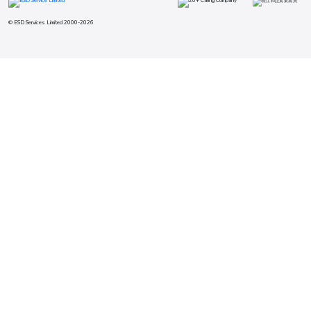
© ESD Services Limited 2000-2026