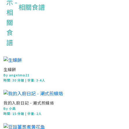
相關食譜
生蠔餅
By angelma21
時間:
30 分鐘
| 份量: 3-4人
我的入廚日記 - 潮式煎蠔烙
By 小高
時間:
15 分鐘
| 份量: 2人