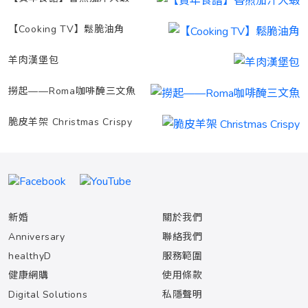
【Cooking TV】鬆脆油角
羊肉漢堡包
撈起——Roma咖啡醃三文魚
脆皮羊架 Christmas Crispy
新婚
關於我們
Anniversary
聯絡我們
healthyD
服務範圍
健康網購
使用條款
Digital Solutions
私隱聲明