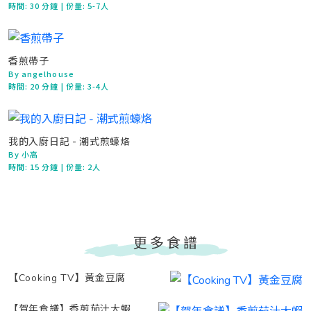
時間:
30 分鐘
| 份量: 5-7人
香煎帶子
By angelhouse
時間:
20 分鐘
| 份量: 3-4人
我的入廚日記 - 潮式煎蠔烙
By 小高
時間:
15 分鐘
| 份量: 2人
更多食譜
【Cooking TV】黃金豆腐
【賀年食譜】香煎茄汁大蝦