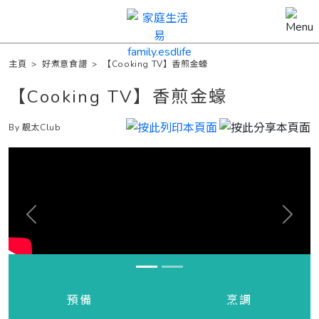
主頁
>
好煮意食譜
>
【Cooking TV】香煎金蠔
【Cooking TV】香煎金蠔
By 靚太Club
Previous
Next
預備
烹調