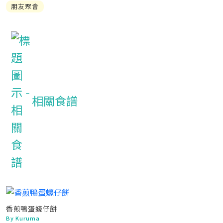
朋友聚會
相關食譜
香煎鴨蛋蠔仔餅
By Kuruma