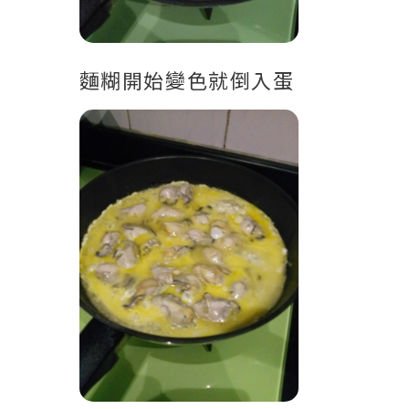
麵糊開始變色就倒入蛋