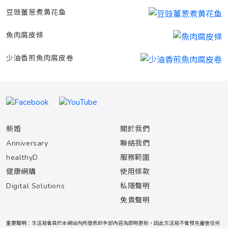
豆豉薑葱煮黄花鱼
魚肉腐皮條
少油香煎魚肉腐皮卷
新婚
關於我們
Anniversary
聯絡我們
healthyD
服務範圍
健康網購
使用條款
Digital Solutions
私隱聲明
免責聲明
重要聲明：生活易會員於本網站內所發表的全部內容為即時更新，因此生活易不會預先審查任何