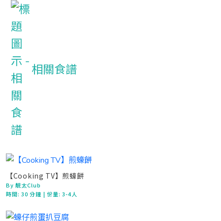
相關食譜
【Cooking TV】煎蠔餅
By 靚太Club
時間:
30 分鐘
| 份量: 3-4人