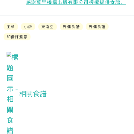
感謝萬里機構出版有限公司授權提供食譜。
主菜
小炒
東南亞
外傭食譜
外傭食譜
印傭好煮意
相關食譜