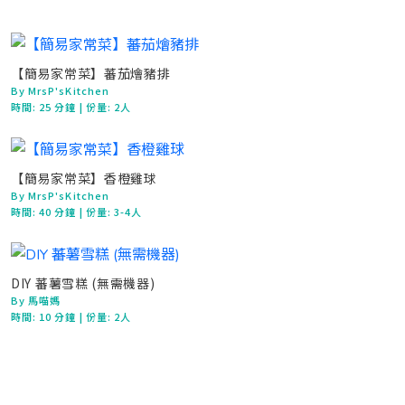
【簡易家常菜】蕃茄燴豬排
By MrsP'sKitchen
時間:
25 分鐘
| 份量: 2人
【簡易家常菜】香橙雞球
By MrsP'sKitchen
時間:
40 分鐘
| 份量: 3-4人
DIY 蕃薯雪糕 (無需機器)
By 馬喵媽
時間:
10 分鐘
| 份量: 2人