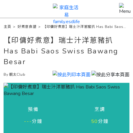
主頁
>
好煮意食譜
>
【印傭好煮意】瑞士汁洋蔥豬扒 Has Babi Saos
Swiss Bawang Besar
【印傭好煮意】瑞士汁洋蔥豬扒
Has Babi Saos Swiss Bawang
Besar
By 靚太Club
預備
烹調
---
分鐘
50
分鐘