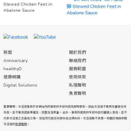
Stewed Chicken Feet in
Abalone Sauce
新婚
關於我們
Anniversary
聯絡我們
healthyD
服務範圍
健康網購
使用條款
Digital Solutions
私隱聲明
免責聲明
重要聲明：生活易會員於本網站內所發表的全部內容為即時更新，因此生活易不會預先審查任何
內容，並不會保證其準確性、完整性及質量。 此外，會員所發表的全部內容均屬個人意見，並不
代表生活易之言論及立場。 如從而引起任何損失或法律糾紛，生活易概不負責。有關詳情請參閱
生活易的
免責聲明
。