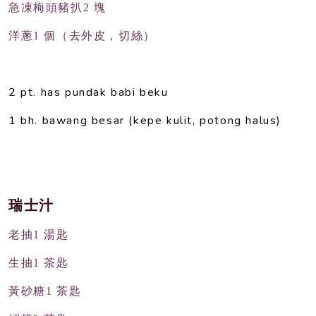
急凍梅頭豬扒2 塊
洋蔥1 個（去外皮，切絲）
2 pt. has pundak babi beku
1 bh. bawang besar (kepe kulit,
potong halus)
瑞士汁
老抽1 湯匙
生抽1 茶匙
黃砂糖1 茶匙