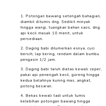
1. Potongan bawang setengah bahagian,
diambil ditumis dng. Sedikit
minyak
hingga wangi, tuangkan bahan saos, dng.
api kecil masak 10
menit, untuk
persediaan.
2. Daging babi dilumerkan esnya, cuci
bersih, lap kering, rendam dalam
bumbu
pengasin 1/2 jam.
3. Daging babi taruh diatas kewali ceper,
pakai api penengah kecil,
goreng hingga
kedua belahnya kuning mas, angkat,
potong besaran.
4
. Bekas kewali tadi untuk tumis
kelebihan potongan bawang hingga