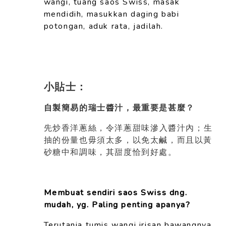
wangi, tuang saos Swiss, masak
mendidih, masukkan daging babi
potongan, aduk rata, jadilah.
小貼士：
自製簡易的瑞士醬汁，最重要是甚麼？
先炒香洋
蔥
絲，令洋
蔥
甜味滲入醬汁內；生
抽的份量也毋須太多，以免太鹹，而且以黃
砂糖中和調味，其甜度恰到好處。
Membuat sendiri saos Swiss dng.
mudah, yg. Paling
penting apanya?
Terutania tumis wangi irisan bawangnya,