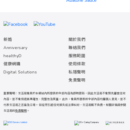
新婚
關於我們
Anniversary
聯絡我們
healthyD
服務範圍
健康網購
使用條款
Digital Solutions
私隱聲明
免責聲明
重要聲明：生活易會員於本網站內所發表的全部內容為即時更新，因此生活易不會預先審查任何
內容，並不會保證其準確性、完整性及質量。 此外，會員所發表的全部內容均屬個人意見，並不
代表生活易之言論及立場。 如從而引起任何損失或法律糾紛，生活易概不負責。有關詳情請參閱
生活易的
免責聲明
。