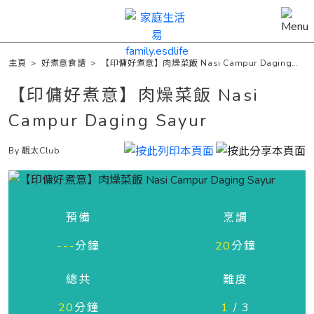
主頁
>
好煮意食譜
>
【印傭好煮意】肉燥菜飯 Nasi Campur Daging
Sayur
【印傭好煮意】肉燥菜飯 Nasi
Campur Daging Sayur
By 靚太Club
預備
烹調
---
分鐘
20
分鐘
總共
難度
20
分鐘
1
/ 3