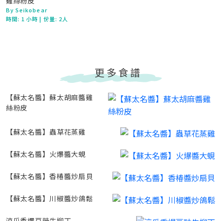
雞絲粉皮
By Seikobear
時間:
1 小時
| 份量: 2人
更多食譜
【蘇太名醬】蘇太胡麻醬雞
絲粉皮
【蘇太名醬】蟲草花蒸雞
【蘇太名醬】火爆醬大蜆
【蘇太名醬】香椿醬炒扇貝
【蘇太名醬】川椒醬炒鴿鬆