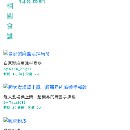
相關食譜
自家製麻醬涼拌烏冬
By Soho_Angel
時間:
1 小時
| 份量: 2人
靚太煮場獎上獎 - 超簡易的麻醬手撕雞
By Tata2013
時間:
30 分鐘
| 份量: 2人