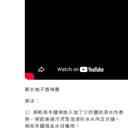
蘇太柚子香檸醬
做法：
1）將乾烏冬麵條放入加了少許鹽的滾水內煮
熟，撈起後過冷河及泡浸在冰水內五分鐘。
將烏冬麵隔去水份備用。