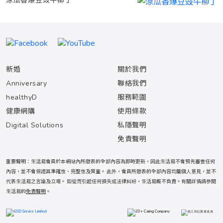
涼瓜香爆豆豉牛柳丁
新婚
關於我們
Anniversary
聯絡我們
healthyD
服務範圍
健康網購
使用條款
Digital Solutions
私隱聲明
免責聲明
重要聲明：生活易會員於本網站內所發表的全部內容為即時更新，因此生活易不會預先審查任何
內容，並不會保證其準確性、完整性及質量。 此外，會員所發表的全部內容均屬個人意見，並不
代表生活易之言論及立場。 如從而引起任何損失或法律糾紛，生活易概不負責。有關詳情請參閱
生活易的
免責聲明
。