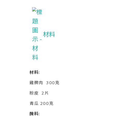
材料
材料:
雞髀肉 300克
粉皮 2片
青瓜 200克
醃料: