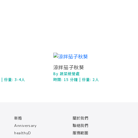
涼拌茄子秋葵
By 蔬菜統營處
時
| 份量: 3-4人
時間:
15 分鐘
| 份量: 2人
新婚
關於我們
Anniversary
聯絡我們
healthyD
服務範圍