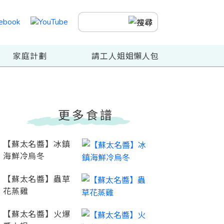
家庭計劃
請工人姐姐懶人包
更多食譜
【蘇太名醬】冰鎮
海鮮冷烏冬
【蘇太名醬】蟲草
花蒸雞
【蘇太名醬】火爆