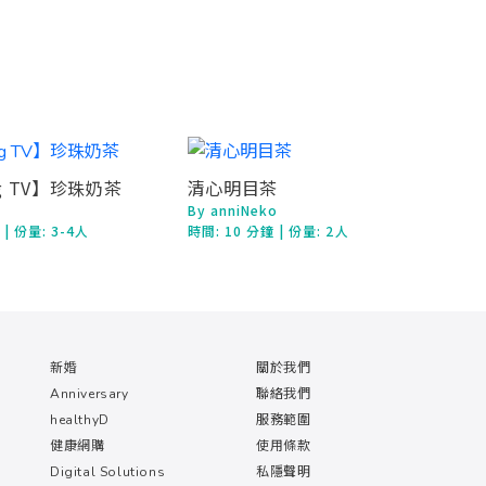
ng TV】珍珠奶茶
清心明目茶
By anniNeko
鐘
| 份量: 3-4人
時間:
10 分鐘
| 份量: 2人
新婚
關於我們
Anniversary
聯絡我們
healthyD
服務範圍
健康網購
使用條款
Digital Solutions
私隱聲明