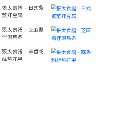
張太食譜 - 日式紫
菜拌豆腐
張太食譜 - 芝麻醬
伴溫烏冬
張太食譜 - 蒜香粉
絲蒸花甲