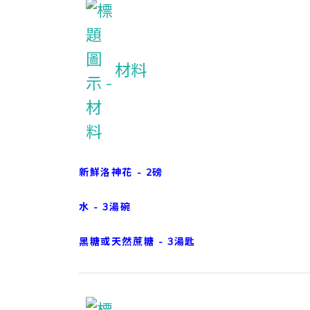
材料
新鮮洛神花 - 2磅
水 - 3湯碗
黑糖或天然蔗糖 - 3湯匙