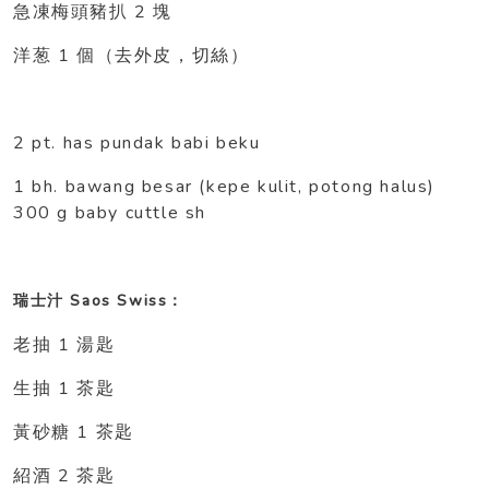
2
急凍梅頭豬扒
塊
1
洋葱
個（去外皮，切絲）
2 pt. has pundak babi beku
1 bh. bawang besar (kepe kulit, potong halus)
300 g baby cuttle sh
Saos Swiss
瑞士汁
：
1
老抽
湯匙
1
生抽
茶匙
1
黃砂糖
茶匙
2
紹酒
茶匙