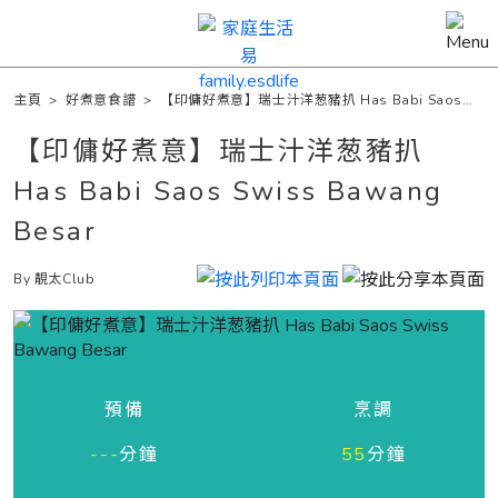
主頁
>
好煮意食譜
>
【印傭好煮意】瑞士汁洋葱豬扒 Has Babi Saos
Swiss Bawang Besar
【印傭好煮意】瑞士汁洋葱豬扒
Has Babi Saos Swiss Bawang
Besar
By 靚太Club
預備
烹調
---
分鐘
55
分鐘