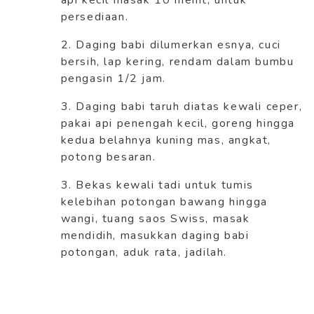
api kecil masak 10 menit, untuk
persediaan.
2. Daging babi dilumerkan esnya, cuci
bersih, lap kering, rendam dalam bumbu
pengasin 1/2 jam.
3. Daging babi taruh diatas kewali ceper,
pakai api penengah kecil, goreng hingga
kedua belahnya kuning mas, angkat,
potong besaran.
3. Bekas kewali tadi untuk tumis
kelebihan potongan bawang hingga
wangi, tuang saos Swiss, masak
mendidih, masukkan daging babi
potongan, aduk rata, jadilah.