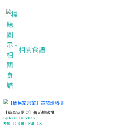
相關食譜
【簡易家常菜】蕃茄燴豬排
By MrsP'sKitchen
時間:
25 分鐘
| 份量: 2人