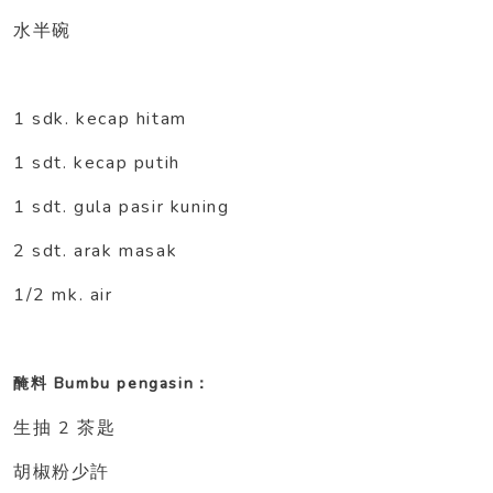
水半碗
1 sdk. kecap hitam
1 sdt. kecap putih
1 sdt. gula pasir kuning
2 sdt. arak masak
1/2 mk. air
Bumbu pengasin
醃料
：
2
生抽
茶匙
胡椒粉少許