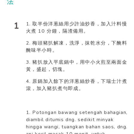
1
1.
取半份洋葱絲用少許油炒香，加入汁料慢
10
火煮
分鐘，隔渣備用。
2.
梅頭豬扒解凍，洗淨，抹乾水分，下醃料
醃味半小時。
3.
豬扒放入平底鍋中，用中小火煎至兩面金
黃，盛起，切塊。
4.
原鍋加入餘下的洋葱絲炒香，下瑞士汁煮
滾，加入豬扒煮勻即成。
1. Potongan bawang setengah bahagian,
diambil ditumis dng. sedikit minyak
hingga wangi, tuangkan bahan saos, dng.