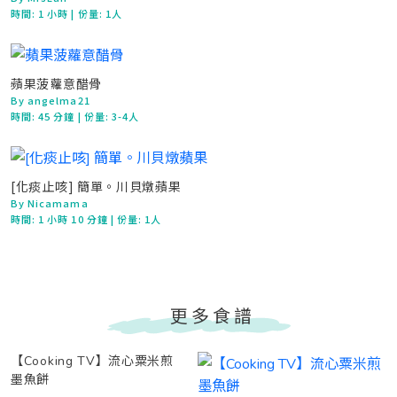
時間:
1 小時
| 份量: 1人
蘋果菠蘿意醋骨
By angelma21
時間:
45 分鐘
| 份量: 3-4人
[化痰止咳] 簡單。川貝燉蘋果
By Nicamama
時間:
1 小時 10 分鐘
| 份量: 1人
更多食譜
【Cooking TV】流心粟米煎
墨魚餅