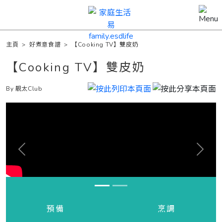
主頁
>
好煮意食譜
>
【Cooking TV】雙皮奶
【Cooking TV】雙皮奶
By 靚太Club
Previous
Next
預備
烹調