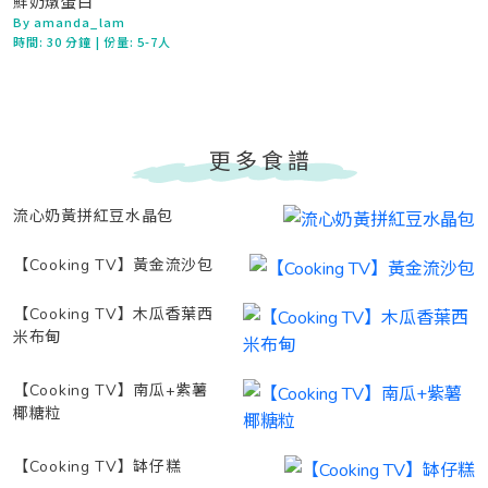
鮮奶燉蛋白
By amanda_lam
時間:
30 分鐘
| 份量: 5-7人
更多食譜
流心奶黃拼紅豆水晶包
【Cooking TV】黃金流沙包
【Cooking TV】木瓜香葉西
米布甸
【Cooking TV】南瓜+紫薯
椰糖粒
【Cooking TV】缽仔糕