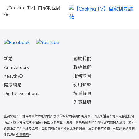
【Cooking TV】自家制豆腐
花
新婚
關於我們
Anniversary
聯絡我們
healthyD
服務範圍
健康網購
使用條款
Digital Solutions
私隱聲明
免責聲明
重要聲明：生活易會員於本網站內所發表的全部內容為即時更新，因此生活易不會預先審查任何
內容，並不會保證其準確性、完整性及質量。 此外，會員所發表的全部內容均屬個人意見，並不
代表生活易之言論及立場。 如從而引起任何損失或法律糾紛，生活易概不負責。有關詳情請參閱
生活易的
免責聲明
。