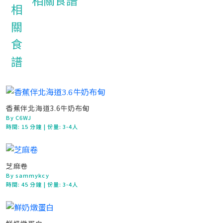
相關食譜
香蕉伴北海道3.6牛奶布甸
By C6WJ
時間:
15 分鐘
| 份量: 3-4人
芝麻卷
By sammykcy
時間:
45 分鐘
| 份量: 3-4人