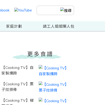
家庭計劃
請工人姐姐懶人包
更多食譜
【Cooking TV】自
家製燻蹄
【Cooking TV】栗
子炆排骨
【Cooking TV】椒