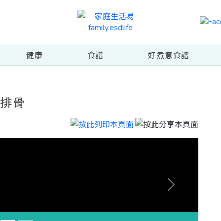
健康
食譜
好煮意食譜
士排骨
Next