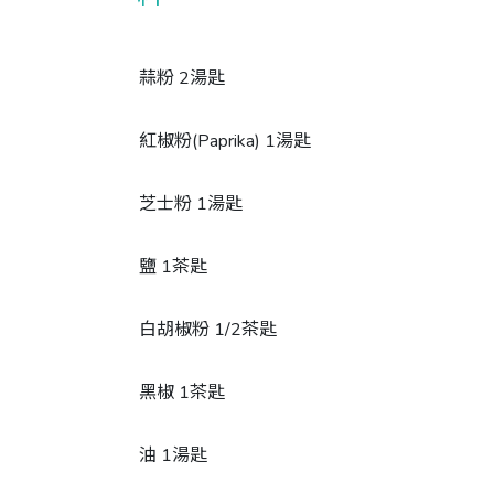
蒜粉 2湯匙
紅椒粉(Paprika) 1湯匙
芝士粉 1湯匙
鹽 1茶匙
白胡椒粉 1/2茶匙
黑椒 1茶匙
油 1湯匙