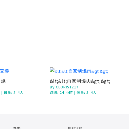
叉燒
&lt;&lt;自家制燒肉&gt;&gt;
By CLORIS1217
鐘
| 份量: 3-4人
時間:
24 小時
| 份量: 3-4人
新婚
關於我們