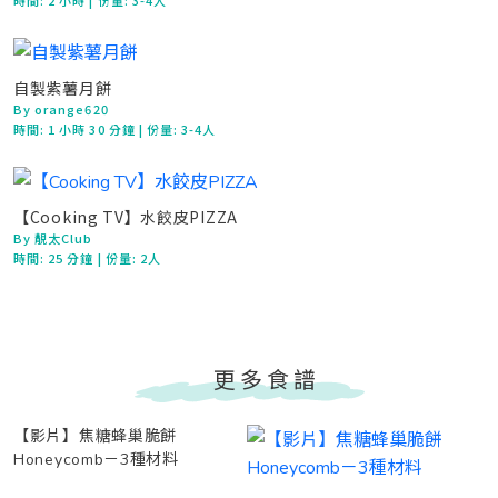
時間:
2 小時
| 份量: 3-4人
自製紫薯月餅
By orange620
時間:
1 小時 30 分鐘
| 份量: 3-4人
【Cooking TV】水餃皮PIZZA
By 靚太Club
時間:
25 分鐘
| 份量: 2人
更多食譜
【影片】焦糖蜂巢脆餅
Honeycomb－3種材料