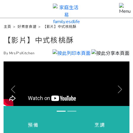
主頁
>
好煮意食譜
>
【影片】中式核桃酥
【影片】中式核桃酥
By MrsP'sKitchen
Previous
Next
預備
烹調