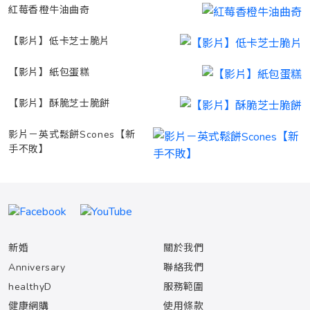
紅莓香橙牛油曲奇
【影片】低卡芝士脆片
【影片】紙包蛋糕
【影片】酥脆芝士脆餅
影片－英式鬆餅Scones【新
手不敗】
新婚
關於我們
Anniversary
聯絡我們
healthyD
服務範圍
健康網購
使用條款