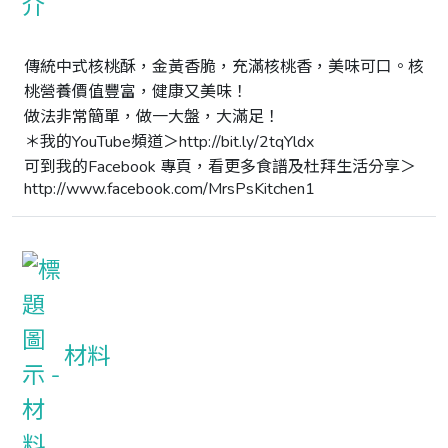
傳統中式核桃酥，金黃香脆，充滿核桃香，美味可口。核
桃營養價值豐富，健康又美味！

做法非常簡單，做一大盤，大滿足！

＊我的YouTube頻道＞http://bit.ly/2tqYldx 

可到我的Facebook 專頁，看更多食譜及杜拜生活分享＞ 

http://www.facebook.com/MrsPsKitchen1
材料