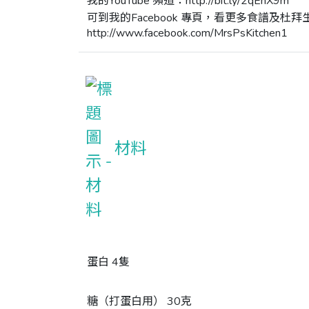
我的YouTube 頻道：http://bit.ly/2qEhX9m 

可到我的Facebook 專頁，看更多食譜及杜拜生
http://www.facebook.com/MrsPsKitchen1
材料
蛋白 4隻
糖（打蛋白用） 30克