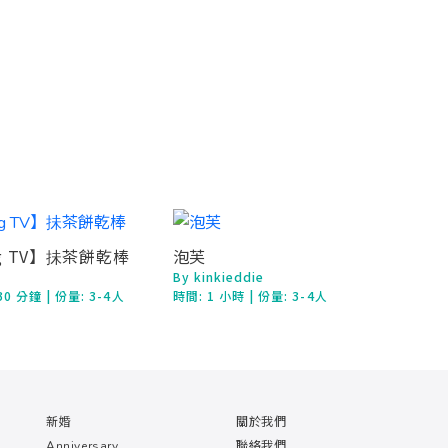
ng TV】抺茶餅乾棒
泡芙
By kinkieddie
30 分鐘
| 份量: 3-4人
時間:
1 小時
| 份量: 3-4人
新婚
關於我們
Anniversary
聯絡我們