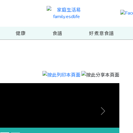
健康
食譜
好煮意食譜
Next