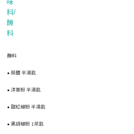
醃料
• 蒜鹽 半湯匙
• 洋蔥粉 半湯匙
• 甜紅椒粉 半湯匙
• 黑胡椒粉 1茶匙