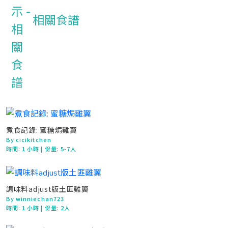
相關食譜
煮食記錄: 蜜糖焗雞翼
By cicikitchen
時間:
1 小時
| 份量: 5-7人
調味料adjust版土匪雞翼
By winniechan723
時間:
1 小時
| 份量: 2人