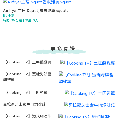
Airfryer主理 &quot;香焗雞翼&quot;
By 小高
時間:
35 分鐘
| 份量: 2人
更多食譜
【Cooking TV】土匪釀雞翼
【Cooking TV】蜜糖海鮮醬
焗雞翼
【Cooking TV】土匪雞翼
黑松露芝士素牛肉焗啡菇
【Cooking TV】港式咖哩牛