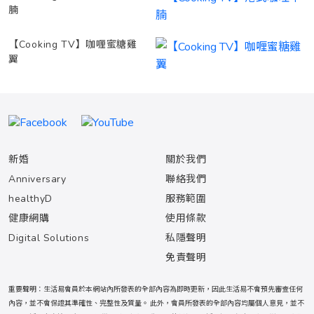
腩
【Cooking TV】咖喱蜜糖雞
翼
新婚
關於我們
Anniversary
聯絡我們
healthyD
服務範圍
健康網購
使用條款
Digital Solutions
私隱聲明
免責聲明
重要聲明：生活易會員於本網站內所發表的全部內容為即時更新，因此生活易不會預先審查任何
內容，並不會保證其準確性、完整性及質量。 此外，會員所發表的全部內容均屬個人意見，並不