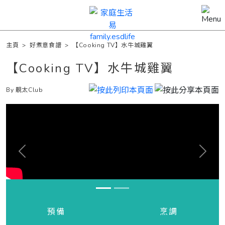
主頁
>
好煮意食譜
>
【Cooking TV】水牛城雞翼
【Cooking TV】水牛城雞翼
By 靚太Club
Previous
Next
預備
烹調