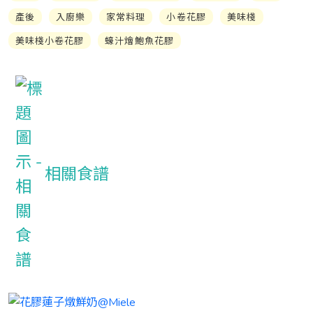
產後
入廚樂
家常料理
小卷花膠
美味棧
美味棧小卷花膠
蠔汁燴鮑魚花膠
相關食譜