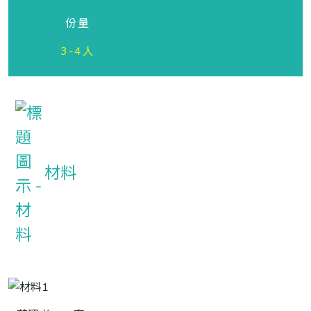
份量
3-4人
材料