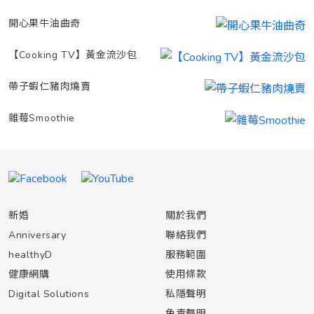
開心果牛油曲奇
【Cooking TV】黃金流沙包
帶子蝦仁豬肉燒賣
雜莓Smoothie
新婚
關於我們
Anniversary
聯絡我們
healthyD
服務範圍
健康網購
使用條款
Digital Solutions
私隱聲明
免責聲明