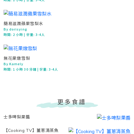
簡易滋潤蘋果雪梨水
By dorisying
時間:
2 小時
| 份量: 3-4人
無花果燉雪梨
By Kamely
時間:
1 小時 30 分鐘
| 份量: 3-4人
更多食譜
士多啤梨果醬
【Cooking TV】薑蔥清蒸魚