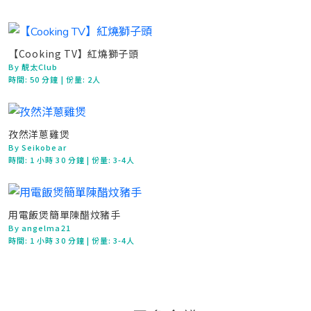
【Cooking TV】紅燒獅子頭
By 靚太Club
時間:
50 分鐘
| 份量: 2人
孜然洋蔥雞煲
By Seikobear
時間:
1 小時 30 分鐘
| 份量: 3-4人
用電飯煲簡單陳醋炆豬手
By angelma21
時間:
1 小時 30 分鐘
| 份量: 3-4人