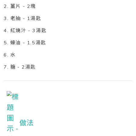
2. 薑片 - 2塊
3. 老抽 - 1湯匙
4. 紅燒汁 - 3湯匙
5. 蠔油 - 1.5湯匙
6. 水
7. 糖 - 2湯匙
做法