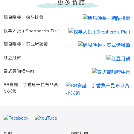
更多食譜
簡易晚餐 - 糖醋排骨
牧羊人批 ( Shepherd's Pie )
簡易晚餐 - 泰式烤雞翼
紅豆月餅
泰式黃咖哩牛肉
BB食譜 - 丁香魚干昆布旦黃
小米粥
新婚
關於我們