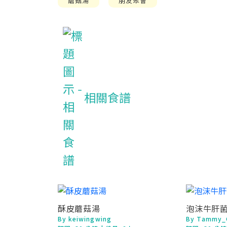
蘑菇湯
朋友聚會
相關食譜
酥皮蘑菇湯
泡沫牛肝
By keiwingwing
By Tammy_