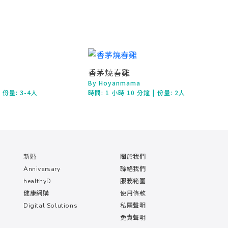
香茅燒春雞
By Hoyanmama
| 份量: 3-4人
時間:
1 小時 10 分鐘
| 份量: 2人
新婚
關於我們
Anniversary
聯絡我們
healthyD
服務範圍
健康網購
使用條款
Digital Solutions
私隱聲明
免責聲明