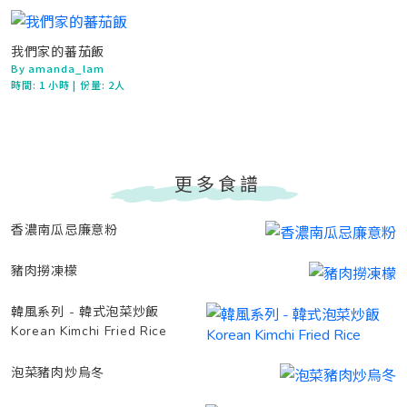
我們家的蕃茄飯
By amanda_lam
時間:
1 小時
| 份量: 2人
更多食譜
香濃南瓜忌廉意粉
豬肉撈凍檬
韓風系列 - 韓式泡菜炒飯
Korean Kimchi Fried Rice
泡菜豬肉炒烏冬