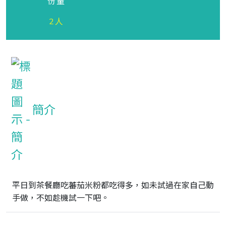
份量
2人
簡介
平日到茶餐廳吃蕃茄米粉都吃得多，如未試過在家自己動
手做，不如趁機試一下吧。