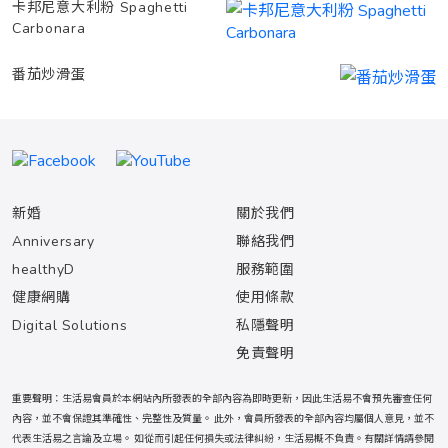
卡邦尼意大利粉 Spaghetti
Carbonara
番茄炒滑蛋
新婚
關於我們
Anniversary
聯絡我們
healthyD
服務範圍
健康網購
使用條款
Digital Solutions
私隱聲明
免責聲明
重要聲明：生活易會員於本網站內所發表的全部內容為即時更新，因此生活易不會預先審查任何
內容，並不會保證其準確性、完整性及質量。 此外，會員所發表的全部內容均屬個人意見，並不
代表生活易之言論及立場。 如從而引起任何損失或法律糾紛，生活易概不負責。有關詳情請參閱