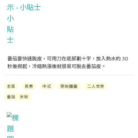
小貼士
番茄要快速脫皮，可用刀在底部劃十字，放入熱水約 30 
秒後撈起，冷縮熱漲後就很易可脫去番茄皮。　
主菜
蒸煮
中式
粥粉麵飯
二人世界
番茄 米粉