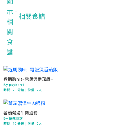
相關食譜
近期勁hit~電飯煲番茄飯~
By psykerri
時間:
20 分鐘
| 份量: 2人
蕃茄濃湯牛肉通粉
By 姊妹食譜
時間:
40 分鐘
| 份量: 2人