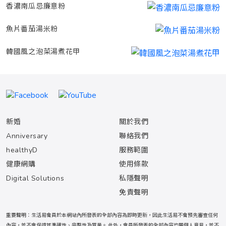
香濃南瓜忌廉意粉
魚片番茄湯米粉
韓國風之泡菜湯煮花甲
新婚
關於我們
Anniversary
聯絡我們
healthyD
服務範圍
健康網購
使用條款
Digital Solutions
私隱聲明
免責聲明
重要聲明：生活易會員於本網站內所發表的全部內容為即時更新，因此生活易不會預先審查任何
內容，並不會保證其準確性、完整性及質量。 此外，會員所發表的全部內容均屬個人意見，並不