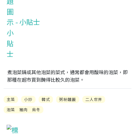
小貼士
煮泡菜鍋或其他泡菜的菜式，通常都會用酸味的泡菜，即
那種在超市買到醃得比較久的泡菜。
主菜
小炒
韓式
粥粉麵飯
二人世界
泡菜 豬肉 烏冬