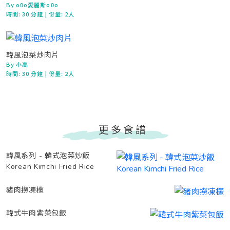
By o0o愛麗斯o0o
時間:
30 分鐘
| 份量: 2人
韓風泡菜炒肉片
By 小高
時間:
30 分鐘
| 份量: 2人
更多食譜
韓風系列 - 韓式泡菜炒飯
Korean Kimchi Fried Rice
豬肉撈凍檬
韓式牛肉紫菜包飯