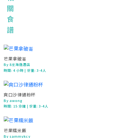
芒果拿破崙
By 8度海逸酒店
時間:
4 小時
| 份量: 3-4人
爽口沙律通粉杯
By awong
時間:
15 分鐘
| 份量: 3-4人
芒果糯米飯
By sammykcy