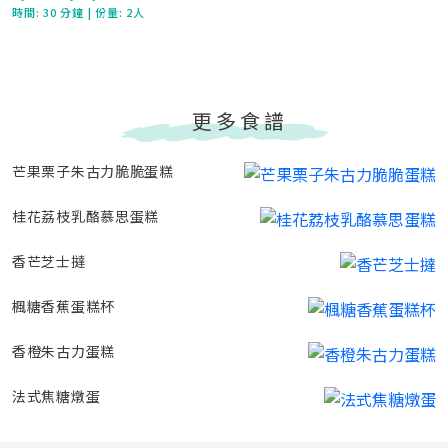
時間:
30 分鐘
| 份量: 2人
更多食譜
芒果栗子朱古力脆脆蛋糕
桂花荔枝乳酪慕思蛋糕
香芒芝士撻
楓糖香蕉蛋糕杯
香橙朱古力蛋糕
法式焦糖燉蛋