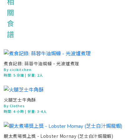
煮食記錄: 蒜蓉牛油焗蠔 - 光波爐煮理
By cicikitchen
時間:
5 分鐘
| 份量: 2人
火腿芝士牛角酥
By Clothes
時間:
4 小時
| 份量: 3-4人
靚太煮場獎上獎 - Lobster Mornay (芝士白汁焗龍蝦)