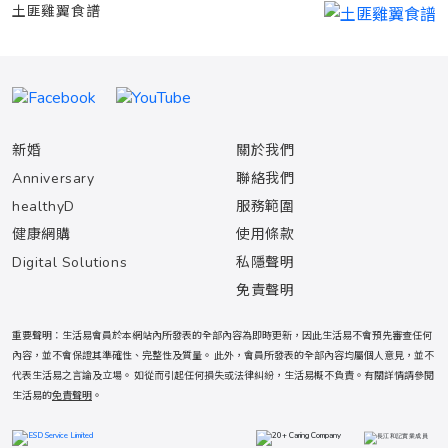
土匪雞翼食譜
新婚
關於我們
Anniversary
聯絡我們
healthyD
服務範圍
健康網購
使用條款
Digital Solutions
私隱聲明
免責聲明
重要聲明：生活易會員於本網站內所發表的全部內容為即時更新，因此生活易不會預先審查任何
內容，並不會保證其準確性、完整性及質量。 此外，會員所發表的全部內容均屬個人意見，並不
代表生活易之言論及立場。 如從而引起任何損失或法律糾紛，生活易概不負責。有關詳情請參閱
生活易的
免責聲明
。