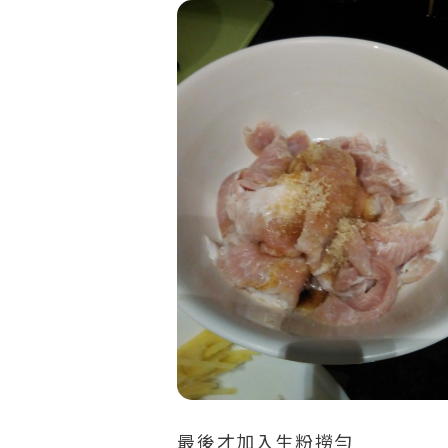
最後才加入生粉撈勻