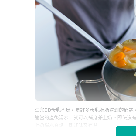
生完BB母乳不足，是許多母乳媽媽遇到的問題
適當的產後湯水，就可以補身兼上奶。即使沒有
上奶湯水食譜，即好味又有益！