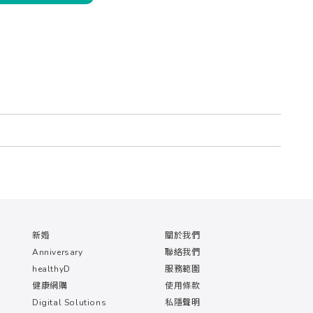
新婚
關於我們
Anniversary
聯絡我們
healthyD
服務範圍
健康網購
使用條款
Digital Solutions
私隱聲明