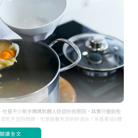
，也是不少新手媽媽對餵人奶卻步的原因。其實只要飲些
母乳不足的問題，也是營養充足的好湯水！來看看這8種
閱讀全文