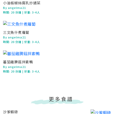
小油板椒絲腐乳炒通菜
By angelma21
時間:
20 分鐘
| 份量: 3-4人
三文魚什煮蘿蔔
By angelma21
時間:
20 分鐘
| 份量: 3-4人
蕃茄雞脾菇拌素鴨
By angelma21
時間:
20 分鐘
| 份量: 3-4人
更多食譜
沙爹蝦碌